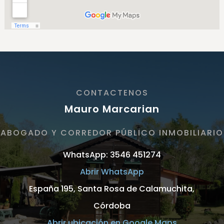
CONTACTENOS
Mauro Marcarian
ABOGADO Y CORREDOR PÚBLICO INMOBILIARIO
WhatsApp: 3546 451274
Abrir WhatsApp
España 195, Santa Rosa de Calamuchita,
Córdoba
Abrir ubicación en Google Maps