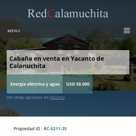
MENU
Cabaña en venta en Yacanto de
Calanuchita
Energía eléctrica y agua
USD 58.000
Ver otras opciones en
Yacanto
Propiedad ID :
RC-0211-25