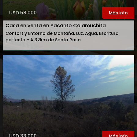
USD 58.000
Más info
Casa en venta en Yacanto Calamuchita
Confort y Entorno de Montaña. Luz, Agua, Escritura
perfecta - A 32km de Santa Rosa
USD 33.000
Más info