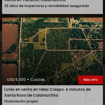
25 años de trayectoria y rentabilidad asegurada
USD 5.000 + Cuotas
Más info
Lotes en venta en Vélez Crespo. A minutos de
Santa Rosa de Calamuchita
Financiación propia