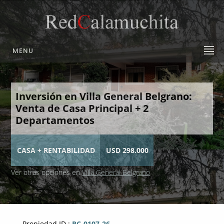
MENU
Inversión en Villa General Belgrano:
Venta de Casa Principal + 2
Departamentos
CASA + RENTABILIDAD
USD 298.000
Ver otras opciones en
Villa General Belgrano
Propiedad ID :
RC-0107-26