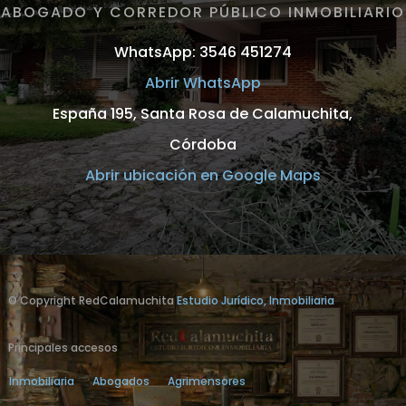
ABOGADO Y CORREDOR PÚBLICO INMOBILIARIO
WhatsApp: 3546 451274
Abrir WhatsApp
España 195, Santa Rosa de Calamuchita,
Córdoba
Abrir ubicación en Google Maps
© Copyright RedCalamuchita
Estudio Jurídico, Inmobiliaria
Principales accesos
Inmobiliaria
Abogados
Agrimensores