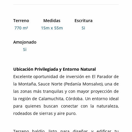
Terreno
Medidas
Escritura
770 m²
15m x 55m
Si
Amojonado
Si
Ubicación Privilegiada y Entorno Natural
Excelente oportunidad de inversión en El Parador de
la Montaña, Sauce Norte (Pedanía Monsalvo), una de
las zonas más tranquilas y con mayor proyección de
la región de Calamuchita, Córdoba. Un entorno ideal
para quienes buscan conectar con la naturaleza,
rodeados de sierras y aire puro.
Terreno baldío, listo para diseñar y edificar tu