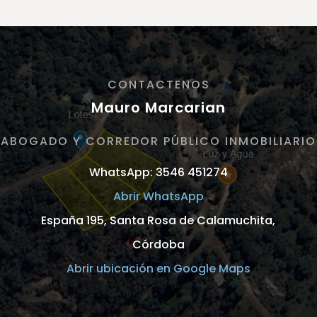
CONTACTENOS
Mauro Marcarian
ABOGADO Y CORREDOR PÚBLICO INMOBILIARIO
WhatsApp: 3546 451274
Abrir WhatsApp
España 195, Santa Rosa de Calamuchita,
Córdoba
Abrir ubicación en Google Maps