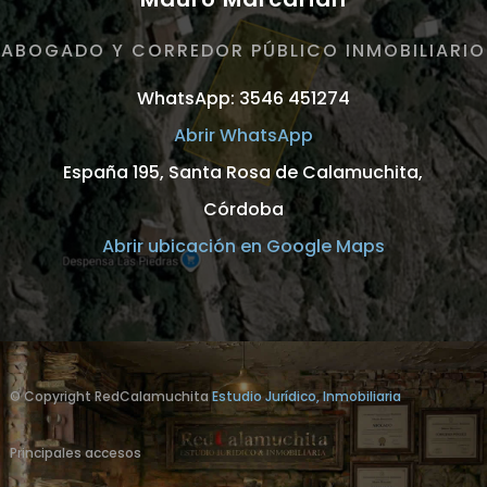
ABOGADO Y CORREDOR PÚBLICO INMOBILIARIO
WhatsApp: 3546 451274
Abrir WhatsApp
España 195, Santa Rosa de Calamuchita,
Córdoba
Abrir ubicación en Google Maps
© Copyright RedCalamuchita
Estudio Jurídico, Inmobiliaria
Principales accesos