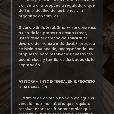
iniciar el proceso, presentando de forma
conjunta una propuesta reguladora que
define el destino de los bienes y la
organización familiar.
Divorcio Unilateral
: Si no existe consenso
o una de las partes no desea firmar,
usted tiene el derecho de solicitar el
divorcio de manera individual. El proceso
se inicia a su pedido, acompañando una
propuesta para resolver las cuestiones
económicas y familiares derivadas de la
separación.
ASESORAMIENTO INTEGRAL EN EL PROCESO
DE SEPARACIÓN.
El trámite de divorcio no solo extingue el
vínculo matrimonial, sino que requiere
resolver aspectos fundamentales que