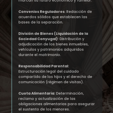
marcan su futuro económico y familiar:
Convenios Reguladores
: Redacción de
acuerdos sólidos que establecen las
bases de la separación.
División de Bienes (Liquidación de la
Sociedad Conyugal)
: Distribución y
adjudicación de los bienes inmuebles,
vehículos y patrimonios adquiridos
durante el matrimonio.
Responsabilidad Parental
:
Estructuración legal del cuidado
compartido de los hijos y el derecho de
comunicación (régimen de visitas).
Cuota Alimentaria
: Determinación,
reclamo y actualización de las
obligaciones alimentarias para asegurar
el sustento de los menores.